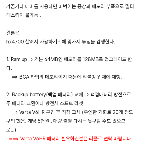
가끔가다 네비를 사용하면 버벅이는 증상과 메모리 부족으로 멀티
태스킹이 불가능..
결론은
hx4700 살려서 사용하기위해 몇가지 튜닝을 감행한다.
1. Ram up => 기본 64MB인 메모리를 128MB로 업그레이드 한
다.
==> BGA 타입의 메모리이기 때문에 리볼빙 업체에 대행.
2. Backup battery(백업 배터리) 교체 => 백업배터리 방전으로
주 배터리 교환이나 방전시 소프트 리셋
==> Varta V6HR 구입 후 직접 교체 (우연한 기회로 20개 정도
구입 했음. 개당 5천원.. 대량 출혈 다시는 못구할 수도 있으므
로...)
===> Varta V6HR 배터리 필요하신분은 리플로 연락 바랍니다.