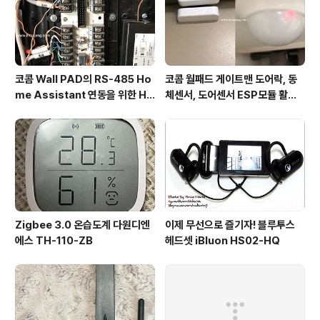
코콤 Wall PAD의 RS-485 Ho
코콤 월패드 게이트맨 도어락, 동
me Assistant 연동을 위한 H/
체센서, 도어센서 ESP모듈 활용
W
MQTT연동 - 1부
Zigbee 3.0 온습도계 다원디엔
이제 무선으로 즐기자! 블루투스
에스 TH-110-ZB
헤드셋 iBluon HS02-HQ