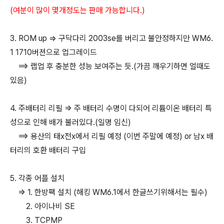
(여분이 많이 몇개정도는 판매 가능합니다.)
3. ROM up => 구닥다리 2003se를 버리고 불안정하지만 WM6.
1 1710버젼으로 업그레이드
==> 랩업 후 충분한 성능 보여주는 듯.(가끔 깨우기하면 얼때도
있음)
4. 주배터리 리필 => 주 배터리 수명이 다되어 리튬이온 배터리 특
성으로 인해 배가 불러있다.(일명 임신)
==> 용산의 태x전x에서 리필 예정 (이번 주말에 예정) or 남x 배
터리의 호환 배터리 구입
5. 각종 어플 설치
=> 1. 한방팩 설치 (해킹 WM6.1에서 한글쓰기위해서는 필수)
2. 아이나비 SE
3. TCPMP