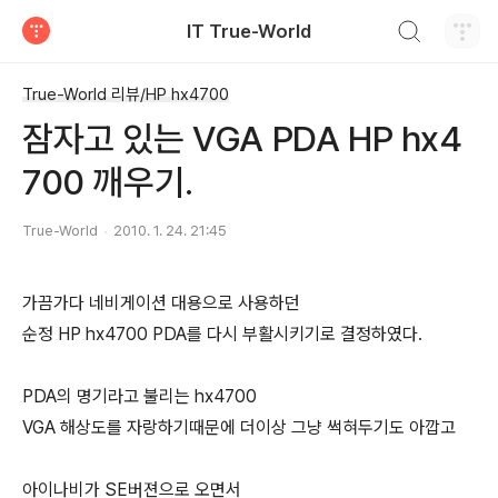
검색하기
IT True-World
티스토리
True-World 리뷰/HP hx4700
잠자고 있는 VGA PDA HP hx4
700 깨우기.
True-World
2010. 1. 24. 21:45
가끔가다 네비게이션 대용으로 사용하던
순정 HP hx4700 PDA를 다시 부활시키기로 결정하였다.
PDA의 명기라고 불리는 hx4700
VGA 해상도를 자랑하기때문에 더이상 그냥 썩혀두기도 아깝고
아이나비가 SE버젼으로 오면서