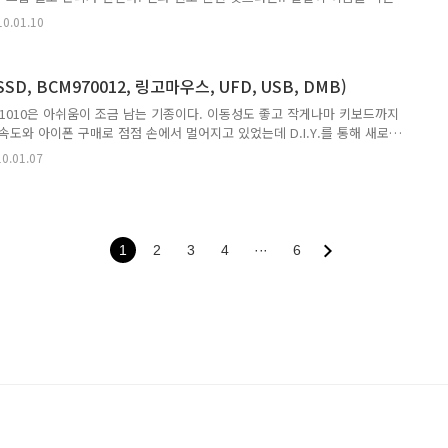
롤 해야한다. 이런 노가다하다가는 전화 걸기전에 쓰러지겠다.. 이러한 노가
10.01.10
들처럼 그룹별로 전화번호 관리하는 Group라는 어플이 있다. 어플 다운로
pple.com/kr/app/groupy/id336727401?mt=8 어플 필요성 : ★★★★★ 어플
료 어플을 설치하면 아이폰에 위와 같은 아이콘이 생긴다. 실행하면 아래와 같
(SSD, BCM970012, 링고마우스, UFD, USB, DMB)
이 나오고 처음 설치..
U1010은 아쉬움이 조금 남는 기종이다. 이동성도 좋고 작게나마 키보드까지
속도와 아이폰 구매로 점점 손에서 멀어지고 있었는데 D.I.Y.를 통해 새로
. 1. SSD 장착으로 속도 극대화 (진행 완료). => 리뷰 진행 중 (50%)
0.01.07
CM70012) 장착 (진행 완료) => 리뷰 진행 중 (1%) 3. USB Type
의 무선랜카드 아래쪽의 비어있는 Mini-PCI-e 슬롯에 장착 (기존에 무선랜 있던
있는 Mini-PCI-e에는 PCI-e 가 빠져있기때문에.) 4. 내부의 빈 USB포트에
1
2
3
4
···
6