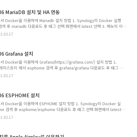
에 자동재시작 활성화 체크 4-2-2. 볼륨에서 폴더 추가 /docker/influxdb
마운트 4-2-3. 네트워크 ..
SM6 MariaDB 설치 및 HA 연동
에서 Docker을 이용하여 Mariadb 설치 방법 1. Synology의 Docker 실행
검색 후 mariadb 다운로드 후 태그 선택 화면에서 latest 선택 3. 메뉴의 이
드 완료후 실행 버튼 활성화 됨 4. 이미지의 mariadb:latest 더블클릭
1.02.17
컨테이너 이름 mariadb (원하는대로) 4-2 고급 설정 클릭 4-2-1. 고급설정
 볼륨에서 폴더 추가 /docker/mariadb/data 만들고 /var/lib/mysql로
ig 만들고 /etc/mysql/config...
M6 Grafana 설치
서 Docker을 이용하여 Grafana(https://grafana.com/) 설치 방법 1.
. 레지스트리 에서 esphome 검색 후 grafana/grafana 다운로드 후 태그 선
. 메뉴의 이미지에 1 숫자 활성화 되고 다운로드 완료후 실행 버튼 활성화 됨 4.
1.02.17
:latest 더블클릭 후 컨테이너 생성 화면에서 4-1 컨테이너 이름 grafana-
 고급 설정 클릭 4-2-1. 고급설정에 자동재시작 활성화 체크 4-2-2. 볼륨에서 폴
고 /var/lib/grafana로 마운트 4-..
SM6 ESPHOME 설치
에서 Docker을 이용하여 ESPHOME 설치 방법 1. Synology의 Docker 실
me 검색 후 esphome/esphome 다운로드 후 태그 선택 화면에서 latest
이미지에 1 숫자 활성화 되고 다운로드 완료후 실행 버튼 활성화 됨 4. 이미지의
1.02.17
est 더블클릭 후 컨테이너 생성 화면에서 4-1 컨테이너 이름 esphome-
 고급 설정 클릭 4-2-1. 고급설정에 자동재시작 활성화 체크 4-2-2. 볼륨에서
config 만들고 /config로 마운트 4-2-3. 네트워크 - Dock..
장치를 Apple Airplay로 이용하기