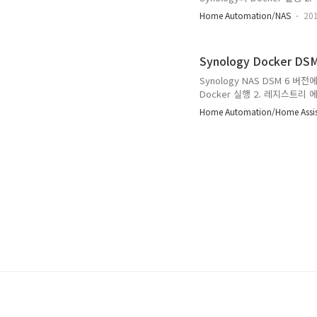
선택 화면에서 latest 선택 
Home Automation/NAS
201
4. 이미지의 eclipse-mosqi
mosqitto (원하는대로) 4-
폴더 추가 /docker/mosquitt
Synology Docker DS
Synology NAS DSM 6 버전
Docker 실행 2. 레지스트리 에서 
후 태그 선택 화면에서 lates
Home Automation/Home Assis
성화 됨 4. 이미지의 home-a
homeassistant (원하는대로
에서 폴더 추가 - /docker/hom