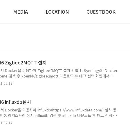
MEDIA
LOCATION
GUESTBOOK
SM6 Zigbee2MQTT 설치
에서 Docker을 이용하여 Zigbee2MQTT 설치 방법 1. Synology의 Docker
ome 검색 후 koenkk/zigbee2mqtt 다운로드 후 태그 선택 화면에서
-dev) 3. 메뉴의 이미지에 1 숫자 활성화 되고 다운로드 완료후 실행 버튼 활성화
1.02.17
bee2mqtt:latest 더블클릭 후 컨테이너 생성 화면에서 4-1 컨테이너 이름
(원하는대로) 4-2 * 높은권한을 사용하여 컨테이너 실행 체크 후 고급 설정 클릭 4-
 체크 4-2-2. 볼륨에서 폴더 추가 /docker/zigb..
M6 influxdb설치
 Docker을 이용하여 influxdb(https://www.influxdata.com/) 설치 방
 실행 2. 레지스트리 에서 influxdb 검색 후 influxdb 다운로드 후 태그 선택 화
뉴의 이미지에 1 숫자 활성화 되고 다운로드 완료후 실행 버튼 활성화 됨 4. 이미
1.02.17
블클릭 후 컨테이너 생성 화면에서 4-1 컨테이너 이름 influxdb (원하는대로) 4-2