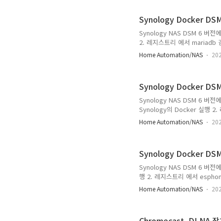
고급 설정 클릭 4-2-1. 고급설정
만들고 /var/lib/influxdb로 
Synology Docker D
Synology NAS DSM 6 버전
2. 레지스트리 에서 mariadb 
미지에 1 숫자 활성화 되고 다운로
Home Automation/NAS
202
후 컨테이너 생성 화면에서 4-1 
에 자동재시작 활성화 체크 4-2-2.
마운트 /docker/mariadb/conf
Synology Docker DS
Synology NAS DSM 6 버전에
Synology의 Docker 실행 2
택 화면에서 latest 선택 3
Home Automation/NAS
202
이미지의 grafana/grafana
grafana (원하는대로) 4-2
더 추가 /docker/grafana 만들
Synology Docker D
Synology NAS DSM 6 버전
행 2. 레지스트리 에서 espho
선택(혹은 dev) 3. 메뉴의 
Home Automation/NAS
202
esphome/esphome:lat
esphome (원하는대로) 4-2
폴더 추가 /docker/esphome/
Chromecast, DLNA 