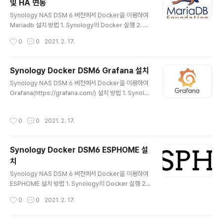
및 HA 연동
설정에 자동재시작 활성화 체크 4-2-2. 볼륨에서 폴더 추
글 내용
가 /docker/influxdb 만들고 /var/lib/influxdb로 마운
Synology NAS DSM 6 버전에서 Docker을 이용하여
트 4-2-3. 네트워크 ..
Mariadb 설치 방법 1. Synology의 Docker 실행 2. 레
지스트리 에서 mariadb 검색 후 mariadb 다운로드 후
작성시간
0
0
2021. 2. 17.
태그 선택 화면에서 latest 선택 3. 메뉴의 이미지에 1 숫
자 활성화 되고 다운로드 완료후 실행 버튼 활성화 됨 4. 이
미지의 mariadb:latest 더블클릭 후 컨테이너 생성 화면
Synology Docker DSM6 Grafana 설치
에서 4-1 컨테이너 이름 mariadb (원하는대로) 4-2 고
글 내용
Synology NAS DSM 6 버전에서 Docker을 이용하여
급 설정 클릭 4-2-1. 고급설정에 자동재시작 활성화 체크
Grafana(https://grafana.com/) 설치 방법 1. Synolo
4-2-2. 볼륨에서 폴더 추가 /docker/mariadb/data 만
gy의 Docker 실행 2. 레지스트리 에서 esphome 검색
들고 /var/lib/mysql로 마운트 /docker/mariadb/con
후 grafana/grafana 다운로드 후 태그 선택 화면에서 lat
fig 만들고 /etc/mysql/config...
작성시간
0
0
2021. 2. 17.
est 선택 3. 메뉴의 이미지에 1 숫자 활성화 되고 다운로드
완료후 실행 버튼 활성화 됨 4. 이미지의 grafana/grafan
a:latest 더블클릭 후 컨테이너 생성 화면에서 4-1 컨테이
Synology Docker DSM6 ESPHOME 설
너 이름 grafana-grafana (원하는대로) 4-2 고급 설정
치
클릭 4-2-1. 고급설정에 자동재시작 활성화 체크 4-2-2.
글 내용
볼륨에서 폴더 추가 /docker/grafana 만들고 /var/lib/
Synology NAS DSM 6 버전에서 Docker을 이용하여
grafana로 마운트 4-..
ESPHOME 설치 방법 1. Synology의 Docker 실행 2.
레지스트리 에서 esphome 검색 후 esphome/espho
작성시간
0
0
2021. 2. 17.
me 다운로드 후 태그 선택 화면에서 latest 선택(혹은 de
v) 3. 메뉴의 이미지에 1 숫자 활성화 되고 다운로드 완료